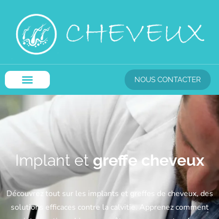
NOUS CONTACTER
Implant et
greffe cheveux
Découvrez tout sur les implants et greffes de cheveux, des
solutions efficaces contre la calvitie. Apprenez comment