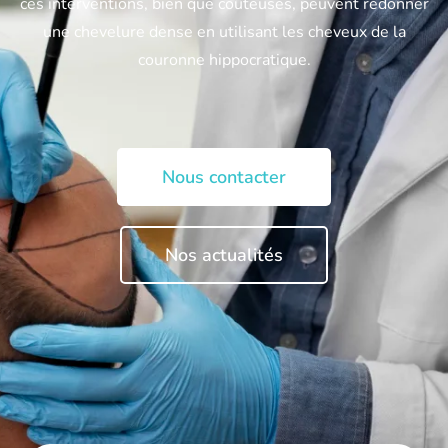
ces interventions, bien que coûteuses, peuvent redonner
une chevelure dense en utilisant les cheveux de la
couronne hippocratique.
Nous contacter
Nos actualités